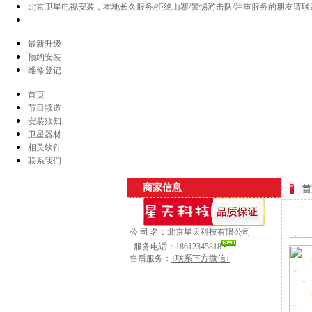
北京卫星电视安装，本地长久服务/拒绝山寨/警惕游击队/注重服务的朋友请联
最新升级
预约安装
维修登记
首页
节目频道
安装须知
卫星器材
相关软件
联系我们
商家信息
首
公 司 名：北京星天科技有限公司
服务电话：18612345818
售后服务：
↓联系下方微信↓