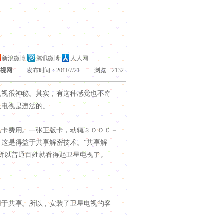
新浪微博
腾讯微博
人人网
电视网
发布时间：2011/7/21 浏览：2132
视很神秘。其实，有这种感觉也不奇
星电视是违法的。
卡费用。一张正版卡，动辄３０００－
这是得益于共享解密技术。“共享解
所以普通百姓就看得起卫星电视了。
于共享。所以，安装了卫星电视的客