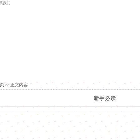
系我们
页
正文内容
>>
新手必读