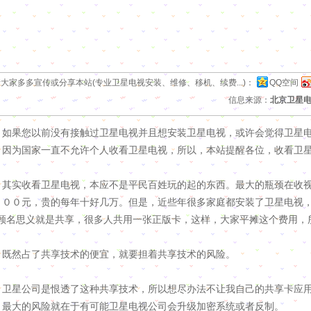
大家多多宣传或分享本站(专业卫星电视安装、维修、移机、续费...)
：
QQ空间
信息来源：
北京卫星
果您以前没有接触过卫星电视并且想安装卫星电视，或许会觉得卫星电
，因为国家一直不允许个人收看卫星电视，所以，本站提醒各位，收看卫
实收看卫星电视，本应不是平民百姓玩的起的东西。最大的瓶颈在收视
０００元，贵的每年十好几万。但是，近些年很多家庭都安装了卫星电视，
”顾名思义就是共享，很多人共用一张正版卡，这样，大家平摊这个费用，
然占了共享技术的便宜，就要担着共享技术的风险。
星公司是恨透了这种共享技术，所以想尽办法不让我自己的共享卡应用
，最大的风险就在于有可能卫星电视公司会升级加密系统或者反制。