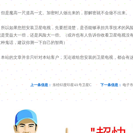
是魔高一尺道高一丈。加密时人做出来的，那解密就不会做不出来。
以如果您想安装卫星电视，先要想清楚，是否能够承担共享技术的风险
视是受益大一些，还是风险大一些。（或许也有人告诉你收看卫星电视没
这种鬼话，建议你测一下自己的智商）
站的文章并非只针对本站客户，无论谁给您安装的卫星电视，都会有这
上一条信息：
东经83度印星4A号卫星C
下一条信息：
电子