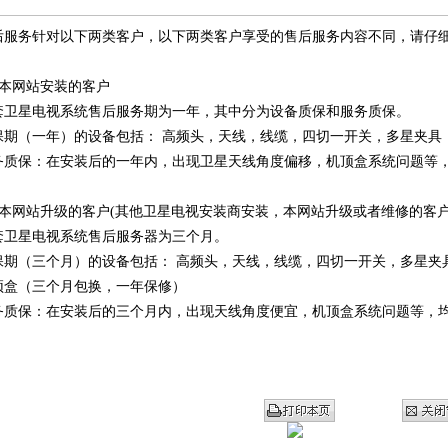
后服务针对以下两类客户，以下两类客户享受的售后服务内容不同，请仔
 本网站安装的客户
套卫星电视系统售后服务期为一年，其中分为设备质保和服务质保。
保期（一年）的设备包括： 高频头，天线，线缆，四切一开关，多星夹具
务质保：在安装后的一年内，出现卫星天线角度偏移，机顶盒系统问题等
. 本网站升级的客户(其他卫星电视安装商安装，本网站升级或者维修的客户
套卫星电视系统售后服务器为三个月。
保期（三个月）的设备包括： 高频头，天线，线缆，四切一开关，多星夹
顶盒（三个月包换，一年保修）
务质保：在安装后的三个月内，出现天线角度便宜，机顶盒系统问题等，