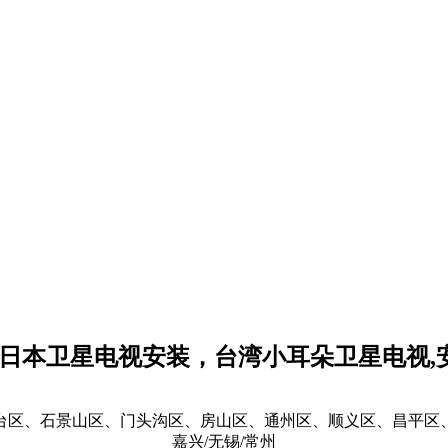
日本卫星电视安装，台湾小耳朵卫星电视,安
台区、石景山区、门头沟区、房山区、通州区、顺义区、昌平区
嘉兴/无锡/常州