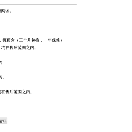
细阅读。
，机顶盒（三个月包换，一年保修）
，均在售后范围之内。
)
具。
均在售后范围之内。