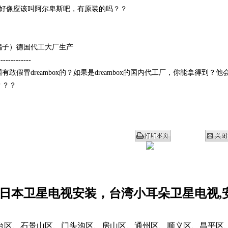
lps好像应该叫阿尔卑斯吧，有原装的吗？？
骗子）德国代工大厂生产
-------------
有敢假冒dreambox的？如果是dreambox的国内代工厂，你能拿得到
？？？
日本卫星电视安装，台湾小耳朵卫星电视,安
台区、石景山区、门头沟区、房山区、通州区、顺义区、昌平区