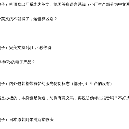
骗子）机顶盒出厂系统为英文、德国等多语言系统（小厂生产部分为中文
------------------------
个英文的不就得了，这也算区别？
骗子）完美支持4切1，0秒等待
-------------
等待0秒的电子产品？
骗子）内外包装都带有梦幻激光仿伪标志（部分小厂生产的没有）
------------
然是抄板的，本身也是伪造，防伪有意义吗，再说防伪标志很贵吗？不好
骗子）日本原装阿尔浦斯接收头
-------------