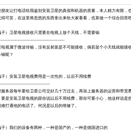
些朋友让打电话给我鉴别安装卫星的真假和机器的质量，本人精力有限，
觉得可笑，在这里将忽悠的东西拿出来给大家看看，也算做一个综合回答
骗子）卫星电视接收只需要在电视上放个天线，不需要锅
---------------------------------------------
星电视属于微波传输，没有反射面是不可能接收，倘若架个小天线就能接
多锅呢？
骗子）安装卫星电视费用是一次性的，以后不用续费
-----------------------------------
密服务器每年要给卫星公司交好几十万过去，再加上服务器的运营和带宽
？要是安装卫星电视的跟你说以后不用续费，那你可要小心，他这样说是
很难打通他的电话了。何况是以后的维修了。
骗子）我们的设备有两种，一种是国产的，一种是德国进口的