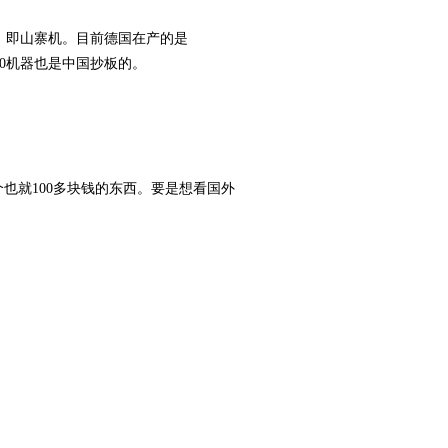
的，即山寨机。目前德国在产的是
00机器也是中国抄板的。
也就100多块钱的东西。要是想看国外