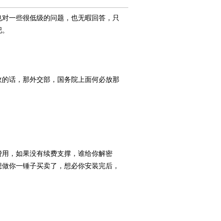
也对一些很低级的问题，也无暇回答，只
吧。
收的话，那外交部，国务院上面何必放那
费用，如果没有续费支撑，谁给你解密
想做你一锤子买卖了，想必你安装完后，