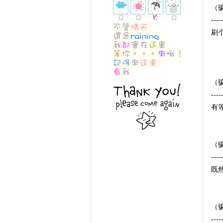
（
----
刷
（
----
有
（
----
既
（
----