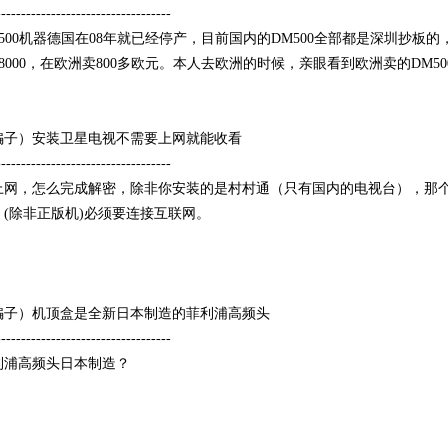
-----------------------------------
M500机器德国在08年就已经停产，目前国内的DM500全部都是深圳抄板
M8000，在欧洲卖800多欧元。本人去欧洲的时候，亲眼看到欧洲卖的DM5
骗子）安装卫星电视不需要上网就能收看
-----------------------------------
上网，怎么完成解密，除非你安装的是村村通（只有国内的电视台），那个
，(除非正版机)必须要连接互联网。
骗子）机顶盒是全新日本制造的菲利浦高频头
-----------------------------------
利浦高频头日本制造？