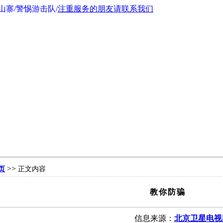
寨/警惕游击队/
注重服务的朋友请联系我们
>>
页
正文内容
教你防骗
信息来源：
北京卫星电视